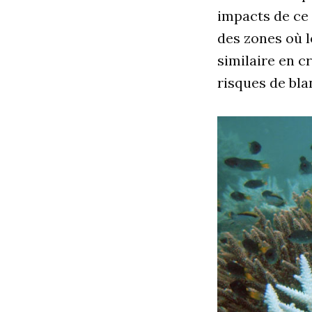
impacts de ce 
des zones où l
similaire en c
risques de bla