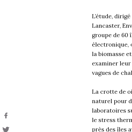
L’étude, dirig
Lancaster, Env
groupe de 60 î
électronique,
la biomasse et
examiner leur 
vagues de chal
La crotte de o
naturel pour d
laboratoires s
le stress ther
près des îles 