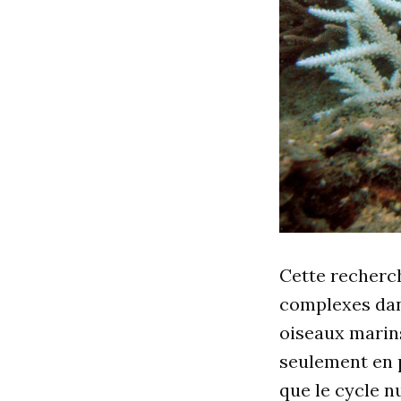
Cette recherc
complexes dan
oiseaux marins
seulement en p
que le cycle nu