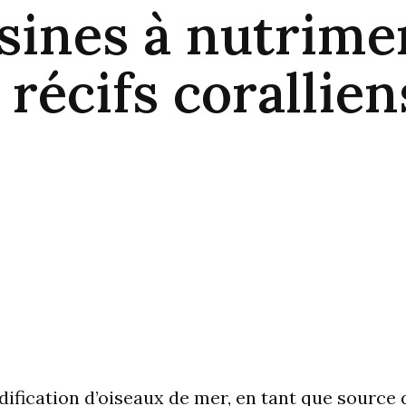
usines à nutrime
 récifs corallien
idification d’oiseaux de mer, en tant que source