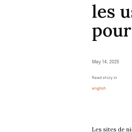
les 
pour
May 14, 2025
Read story in
english
Les sites de n