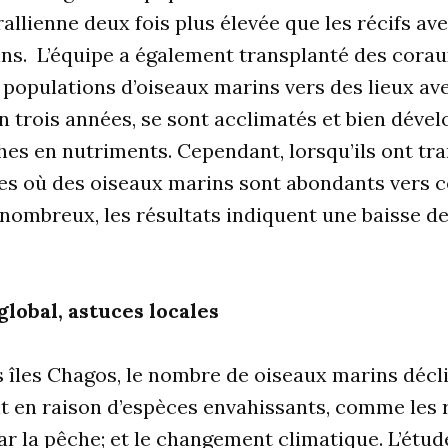
allienne deux fois plus élevée que les récifs av
ins. L’équipe a également transplanté des cora
populations d’oiseaux marins vers des lieux av
n trois années, se sont acclimatés et bien déve
hes en nutriments. Cependant, lorsqu’ils ont tr
s où des oiseaux marins sont abondants vers ce
nombreux, les résultats indiquent une baisse de
lobal, astuces locales
îles Chagos, le nombre de oiseaux marins décli
 en raison d’espèces envahissants, comme les r
ar la pêche; et le changement climatique. L’étud