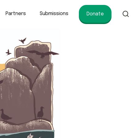
Partners
Submissions
Donate
of conservation.