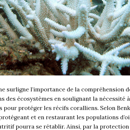
he surligne l’importance de la compréhension de
s des écosystèmes en soulignant la nécessité à
 pour protéger les récifs coralliens. Selon Benkw
rotégeant et en restaurant les populations d’o
tritif pourra se rétablir. Ainsi, par la protectio