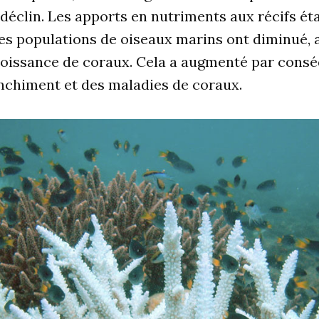
déclin. Les apports en nutriments aux récifs ét
es populations de oiseaux marins ont diminué, 
roissance de coraux. Cela a augmenté par consé
nchiment et des maladies de coraux.