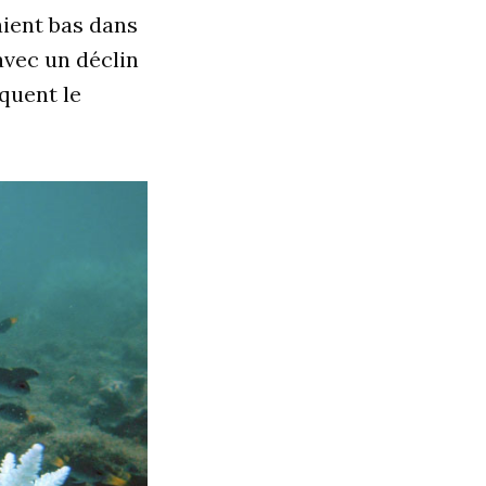
aient bas dans
avec un déclin
quent le