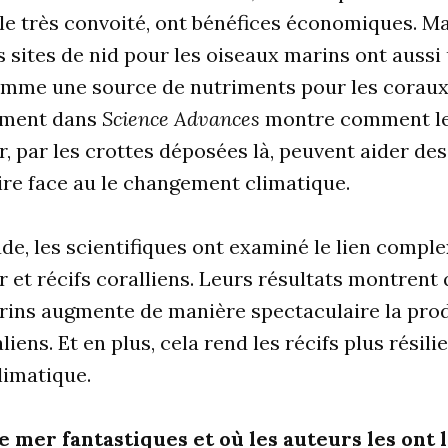
le très convoité, ont bénéfices économiques. Ma
es sites de nid pour les oiseaux marins ont aussi
omme une source de nutriments pour les coraux
mment dans
Science Advances
montre comment le
, par les crottes déposées là, peuvent aider des
aire face au le changement climatique.
de, les scientifiques ont examiné le lien compl
 et récifs coralliens. Leurs résultats montrent
rins augmente de manière spectaculaire la prod
liens. Et en plus, cela rend les récifs plus résili
limatique.
e mer fantastiques et où les auteurs les ont 