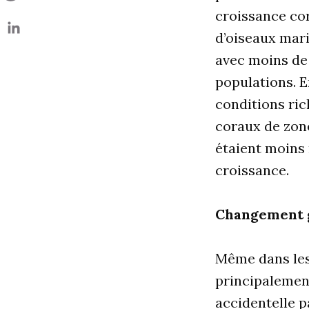
croissance cor
d’oiseaux mar
avec moins de 
populations. E
conditions ric
coraux de zone
étaient moins 
croissance.
Changement g
Même dans les 
principalement
accidentelle p