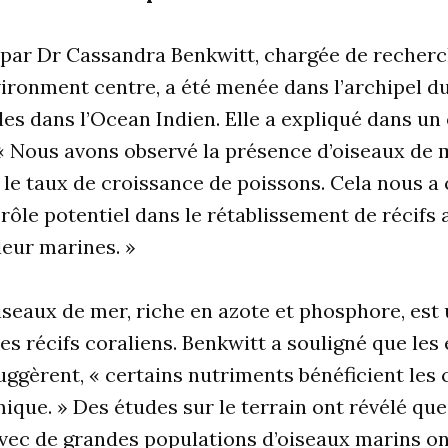
é par Dr Cassandra Benkwitt, chargée de recher
ironment centre, a été menée dans l’archipel d
les dans l’Ocean Indien. Elle a expliqué dans un
 « Nous avons observé la présence d’oiseaux de
 le taux de croissance de poissons. Cela nous a
rôle potentiel dans le rétablissement de récifs 
eur marines. »
iseaux de mer, riche en azote et phosphore, est
es récifs coraliens. Benkwitt a souligné que les
uggèrent, « certains nutriments bénéficient les
mique. » Des études sur le terrain ont révélé que
avec de grandes populations d’oiseaux marins o