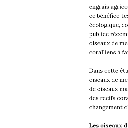
engrais agrico
ce bénéfice, l
écologique, c
publiée réce
oiseaux de mer
coralliens à f
Dans cette étu
oiseaux de mer
de oiseaux ma
des récifs cora
changement c
Les oiseaux d